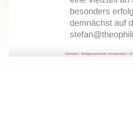
besonders erfolg
demnächst auf d
stefan@theophil
Startseite
|
Verlagsverzeichnis
|
Komponisten
|
Te