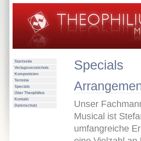
Specials
Startseite
Verlagsverzeichnis
Komponisten
Termine
Arrangemen
Specials
Über Theophilius
Kontakt
Unser Fachmann 
Datenschutz
Musical ist Stef
umfangreiche Er
eine Vielzahl an