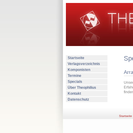
Sp
Startseite
Verlagsverzeichnis
Komponisten
Arr
Termine
Specials
Unser
Erfah
Über Theophilius
finde
Kontakt
Datenschutz
Startseite