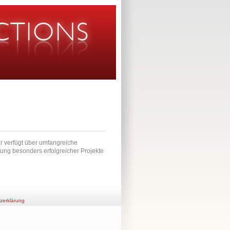
r verfügt über umfangreiche
ung besonders erfolgreicher Projekte
zerklärung