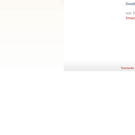
Good
von T
Amaz
Startseite