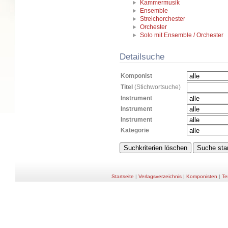
Kammermusik
Ensemble
Streichorchester
Orchester
Solo mit Ensemble / Orchester
Detailsuche
Komponist
Titel
(Stichwortsuche)
Instrument
Instrument
Instrument
Kategorie
Startseite
|
Verlagsverzeichnis
|
Komponisten
|
Te