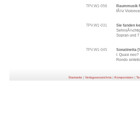
TPV.W1-056
Raummusik N
fÃ¼r Violonce
TPV.W1-031
Sie fanden k
SehnsÃ¼chtig
Sopran und 7
TPV.W1-045
Sonatinetta [V
I. Quasi neo? I
Rondo sinteti
Startseite
|
Verlagsverzeichnis
|
Komponisten
|
Te