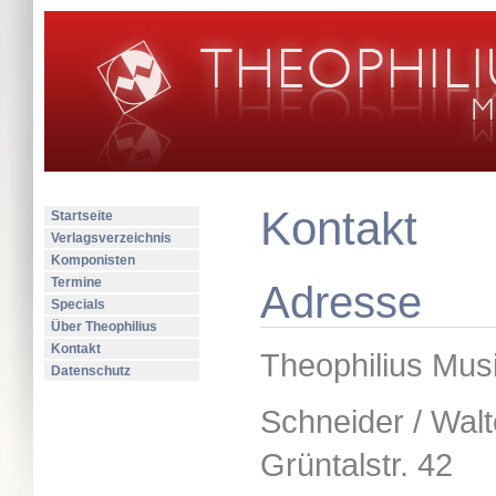
Kontakt
Startseite
Verlagsverzeichnis
Komponisten
Termine
Adresse
Specials
Über Theophilius
Kontakt
Theophilius Mus
Datenschutz
Schneider / Wal
Grüntalstr. 42