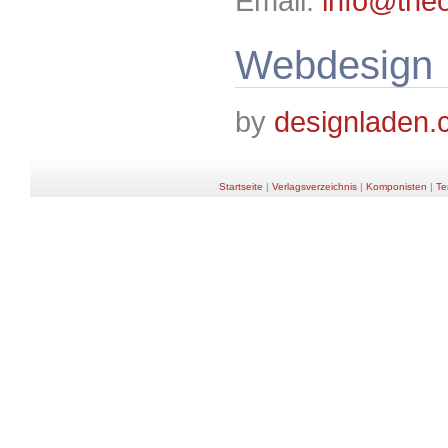
Email:
info@theo
Webdesign
by
designladen
Startseite
|
Verlagsverzeichnis
|
Komponisten
|
Te