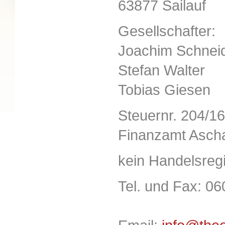
63877 Sailauf
Gesellschafter:
Joachim Schnei
Stefan Walter
Tobias Giesen
Steuernr. 204/1
Finanzamt Asch
kein Handelsregi
Tel. und Fax: 0