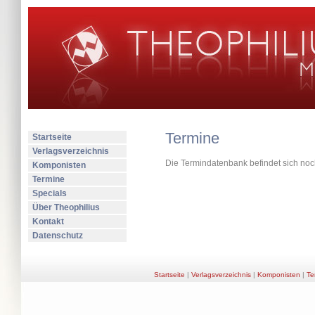
Termine
Startseite
Verlagsverzeichnis
Die Termindatenbank befindet sich noc
Komponisten
Termine
Specials
Über Theophilius
Kontakt
Datenschutz
Startseite
|
Verlagsverzeichnis
|
Komponisten
|
Te