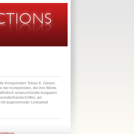
n die Komponisten Tobias K. Giesen,
te der Komponisten, die ihre Werke
 ästhetisch anspruchsvolle Ausgaben
ponistenhandschriften, wir
r mit angenehmster Lesbarkeit.
zerklärung