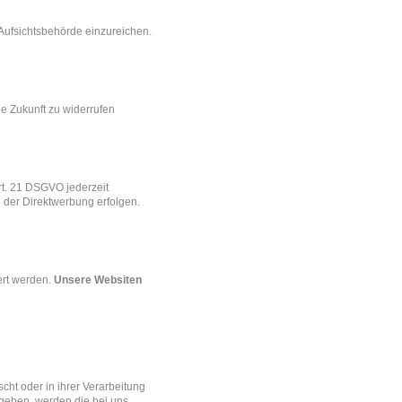
Aufsichtsbehörde einzureichen.
ie Zukunft zu widerrufen
rt. 21 DSGVO jederzeit
 der Direktwerbung erfolgen.
ert werden.
Unsere Websiten
ht oder in ihrer Verarbeitung
geben, werden die bei uns