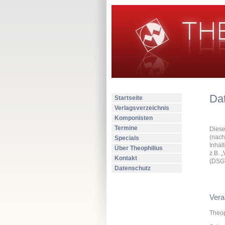
Da
Startseite
Verlagsverzeichnis
Komponisten
Termine
Diese
(nach
Specials
Inhal
Über Theophilius
z.B. 
Kontakt
(DSG
Datenschutz
Vera
Theop