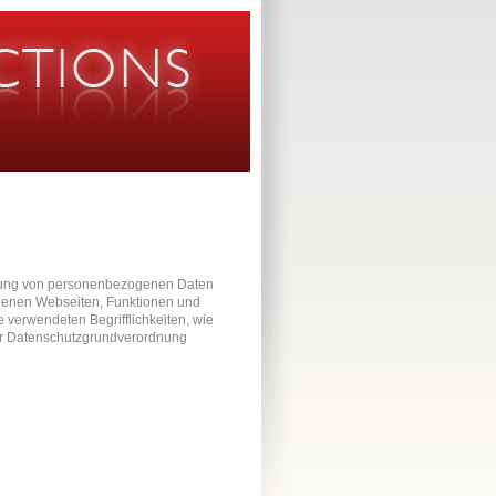
eitung von personenbezogenen Daten
ndenen Webseiten, Funktionen und
e verwendeten Begrifflichkeiten, wie
4 der Datenschutzgrundverordnung