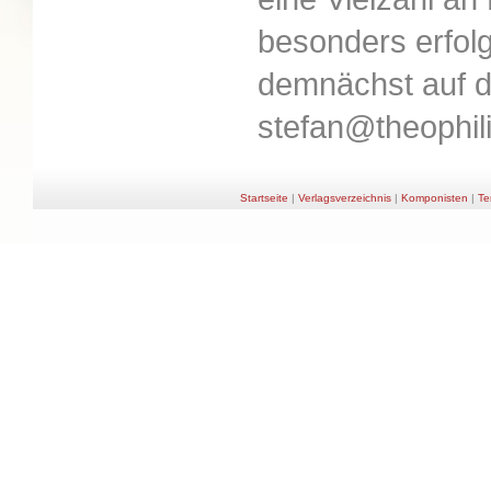
besonders erfolg
demnächst auf d
stefan@theophil
Startseite
|
Verlagsverzeichnis
|
Komponisten
|
Te