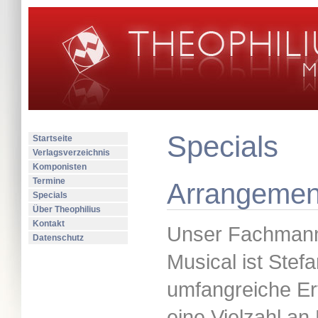
Specials
Startseite
Verlagsverzeichnis
Komponisten
Termine
Arrangemen
Specials
Über Theophilius
Kontakt
Unser Fachmann 
Datenschutz
Musical ist Stef
umfangreiche Er
eine Vielzahl an