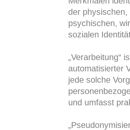
Merkmalen identi
der physischen, 
psychischen, wirt
sozialen Identitä
„Verarbeitung“ is
automatisierter
jede solche Vo
personenbezogen
und umfasst pra
„Pseudonymisier