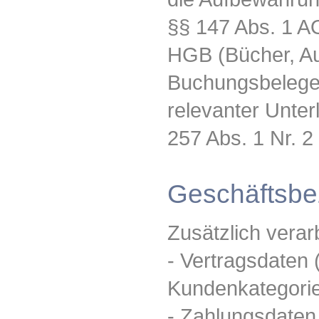
§§ 147 Abs. 1 AO
HGB (Bücher, Au
Buchungsbelege,
relevanter Unter
257 Abs. 1 Nr. 2
Geschäftsbe
Zusätzlich verar
- Vertragsdaten 
Kundenkategorie
- Zahlungsdaten