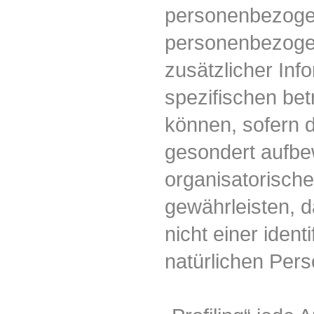
personenbezogen
personenbezoge
zusätzlicher Inf
spezifischen be
können, sofern d
gesondert aufbe
organisatorisch
gewährleisten, 
nicht einer identi
natürlichen Per