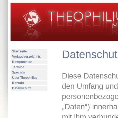
Datenschut
Startseite
Verlagsverzeichnis
Komponisten
Termine
Specials
Diese Datenschut
Über Theophilius
Kontakt
den Umfang und 
Datenschutz
personenbezoge
„Daten“) innerh
mit ihm verbund