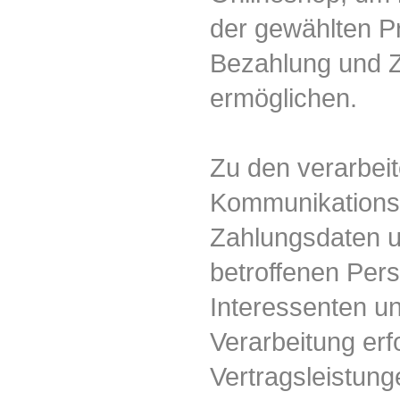
der gewählten P
Bezahlung und Z
ermöglichen.
Zu den verarbei
Kommunikationsd
Zahlungsdaten u
betroffenen Per
Interessenten un
Verarbeitung er
Vertragsleistun