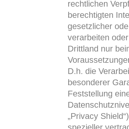
rechtlichen Verp
berechtigten Int
gesetzlicher ode
verarbeiten oder
Drittland nur be
Voraussetzungen
D.h. die Verarbe
besonderer Garan
Feststellung ei
Datenschutznive
„Privacy Shield“
spezieller vertr