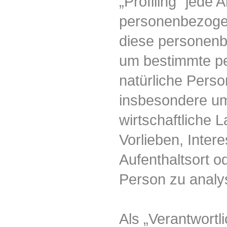
„Profiling“ jede 
personenbezogen
diese personen
um bestimmte per
natürliche Perso
insbesondere um
wirtschaftliche 
Vorlieben, Intere
Aufenthaltsort o
Person zu analy
Als „Verantwortli