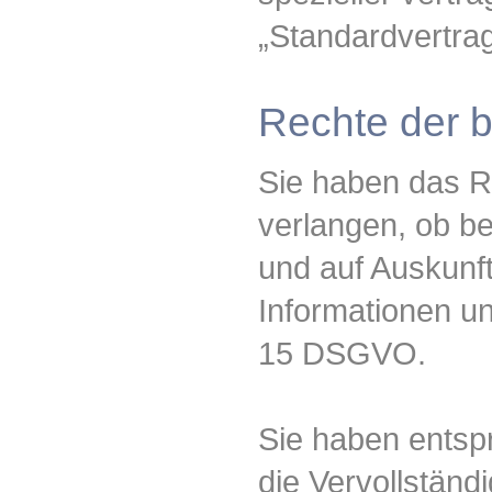
„Standardvertrag
Rechte der 
Sie haben das R
verlangen, ob be
und auf Auskunft
Informationen u
15 DSGVO.
Sie haben entsp
die Vervollständ