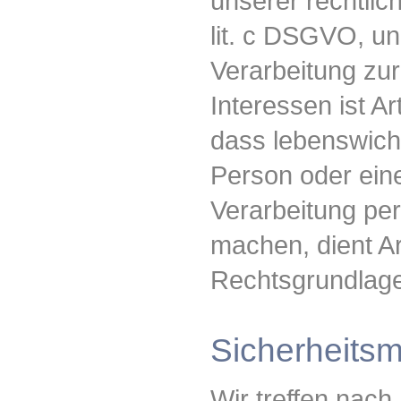
unserer rechtlich
lit. c DSGVO, un
Verarbeitung zu
Interessen ist Ar
dass lebenswicht
Person oder ein
Verarbeitung pe
machen, dient Ar
Rechtsgrundlage
Sicherheit
Wir treffen nac