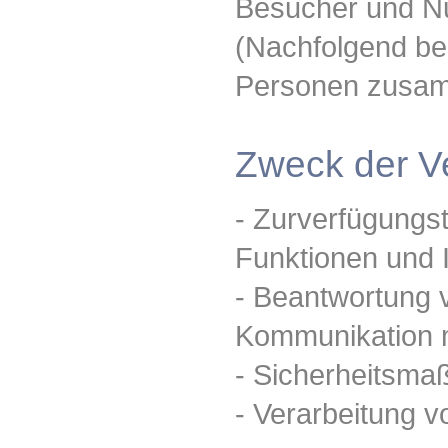
Besucher und N
(Nachfolgend bez
Personen zusamm
Zweck der V
- Zurverfügungs
Funktionen und 
- Beantwortung 
Kommunikation m
- Sicherheitsm
- Verarbeitung v