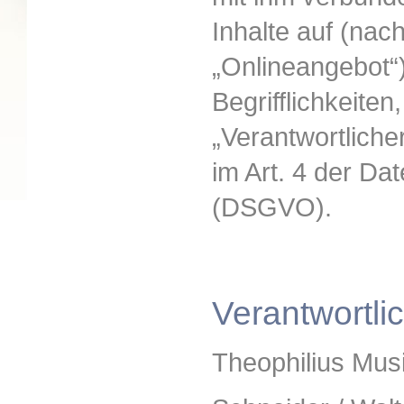
Inhalte auf (na
„Onlineangebot“)
Begrifflichkeiten
„Verantwortlicher
im Art. 4 der D
(DSGVO).
Verantwortli
Theophilius Mus