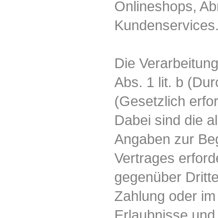
Onlineshops, Ab
Kundenservices
Die Verarbeitung
Abs. 1 lit. b (D
(Gesetzlich erf
Dabei sind die a
Angaben zur Beg
Vertrages erford
gegenüber Dritt
Zahlung oder im
Erlaubnisse und