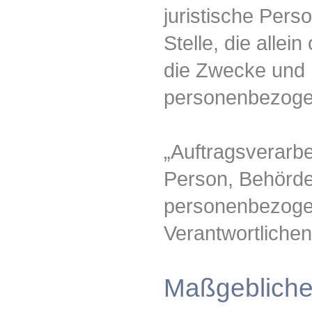
juristische Pers
Stelle, die alle
die Zwecke und M
personenbezogen
„Auftragsverarbei
Person, Behörde,
personenbezogen
Verantwortlichen
Maßgebliche