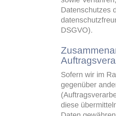
Datenschutzes d
datenschutzfreun
DSGVO).
Zusammenarb
Auftragsvera
Sofern wir im R
gegenüber ande
(Auftragsverarbe
diese übermitteln
Daten gewähren, 