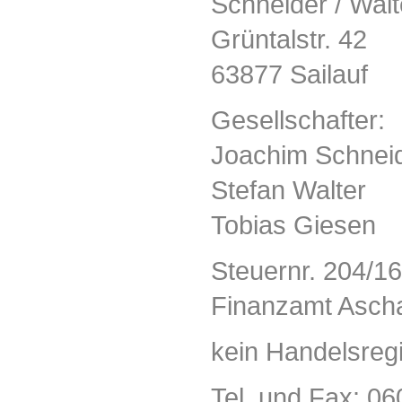
Schneider / Wal
Grüntalstr. 42
63877 Sailauf
Gesellschafter:
Joachim Schnei
Stefan Walter
Tobias Giesen
Steuernr. 204/1
Finanzamt Asch
kein Handelsregi
Tel. und Fax: 0