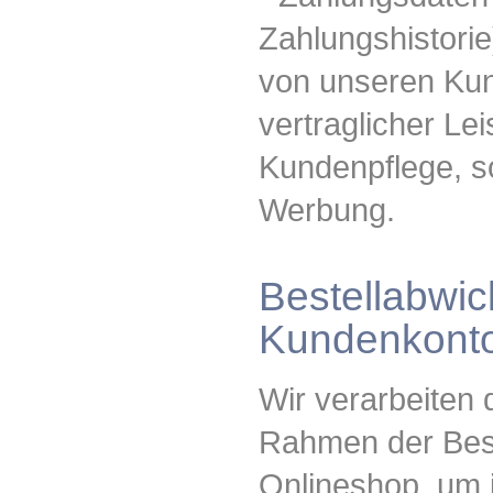
Zahlungshistorie
von unseren Ku
vertraglicher Le
Kundenpflege, s
Werbung.
Bestellabwic
Kundenkont
Wir verarbeiten
Rahmen der Best
Onlineshop, um 