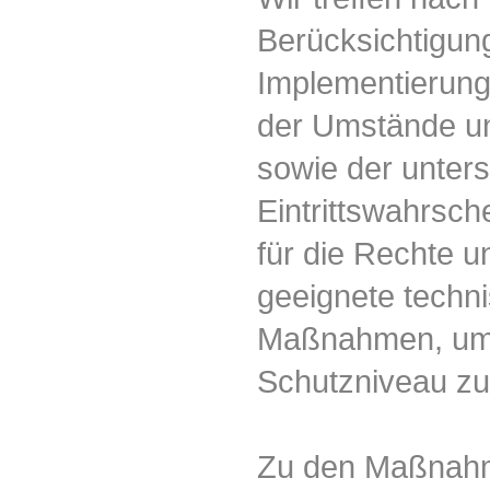
Berücksichtigun
Implementierung
der Umstände un
sowie der unters
Eintrittswahrsch
für die Rechte u
geeignete techn
Maßnahmen, um 
Schutzniveau zu
Zu den Maßnahm