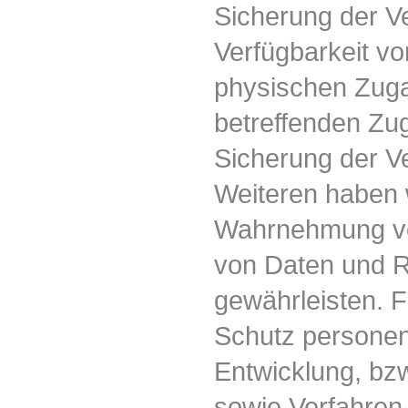
Sicherung der Ver
Verfügbarkeit vo
physischen Zuga
betreffenden Zug
Sicherung der Ve
Weiteren haben w
Wahrnehmung vo
von Daten und R
gewährleisten. F
Schutz personen
Entwicklung, bz
sowie Verfahren