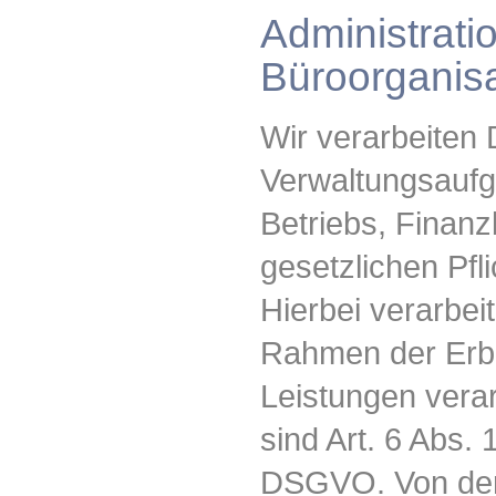
Administrati
Büroorganisa
Wir verarbeiten
Verwaltungsaufg
Betriebs, Finan
gesetzlichen Pfli
Hierbei verarbei
Rahmen der Erbr
Leistungen vera
sind Art. 6 Abs. 1
DSGVO. Von der 