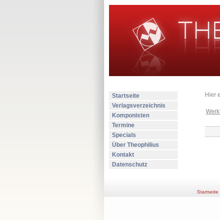
Hier 
Startseite
Verlagsverzeichnis
Werkt
Komponisten
Termine
Specials
Über Theophilius
Kontakt
Datenschutz
Startseite