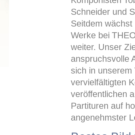
Schneider und S
Seitdem wächst d
Werke bei THEOP
weiter. Unser Zie
anspruchsvolle 
sich in unserem
vervielfältigten
veröffentlichen 
Partituren auf h
angenehmster Le