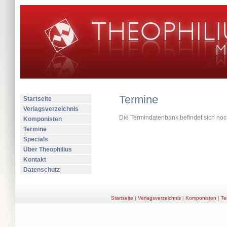
Termine
Startseite
Verlagsverzeichnis
Die Termindatenbank befindet sich noc
Komponisten
Termine
Specials
Über Theophilius
Kontakt
Datenschutz
Startseite
|
Verlagsverzeichnis
|
Komponisten
|
Te