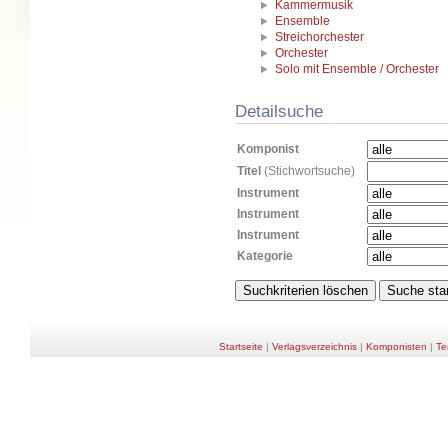
Kammermusik
Ensemble
Streichorchester
Orchester
Solo mit Ensemble / Orchester
Detailsuche
Komponist
Titel
(Stichwortsuche)
Instrument
Instrument
Instrument
Kategorie
Startseite
|
Verlagsverzeichnis
|
Komponisten
|
Te