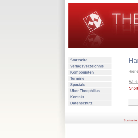
Ha
Startseite
Verlagsverzeichnis
Hier 
Komponisten
Termine
Werkt
Specials
Short
Über Theophilius
Kontakt
Datenschutz
Startseite