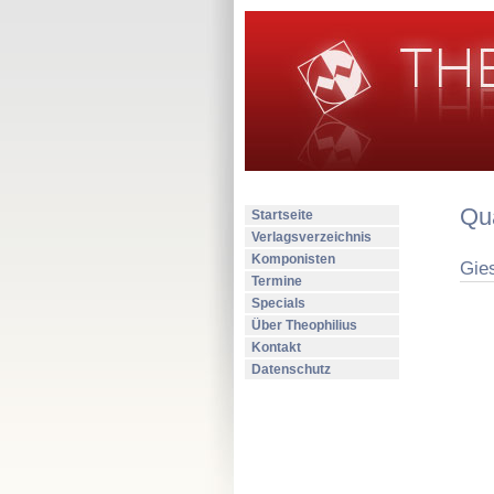
Qua
Startseite
Verlagsverzeichnis
Komponisten
Gie
Termine
Specials
Über Theophilius
Kontakt
Datenschutz