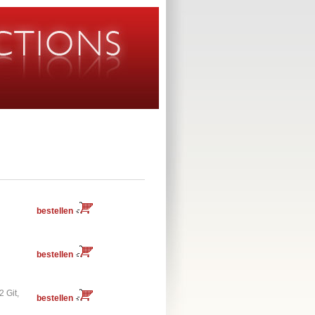
bestellen
bestellen
2 Git,
bestellen