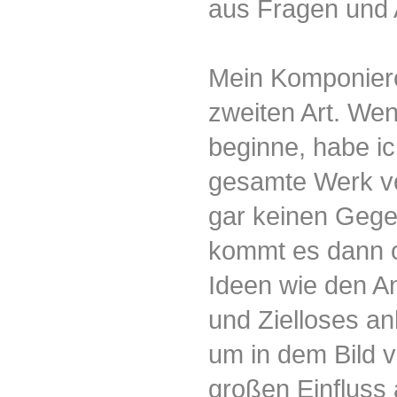
aus Fragen und 
Mein Komponieren
zweiten Art. Wen
beginne, habe ic
gesamte Werk vo
gar keinen Gegen
kommt es dann o
Ideen wie den An
und Zielloses an
um in dem Bild v
großen Einfluss 