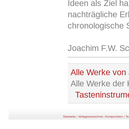
Ideen als Ziel h
nachträgliche Er
chronologische 
Joachim F.W. Sc
Alle Werke von
Alle Werke der
Tasteninstrum
Startseite
|
Verlagsverzeichnis
|
Komponisten
|
Te