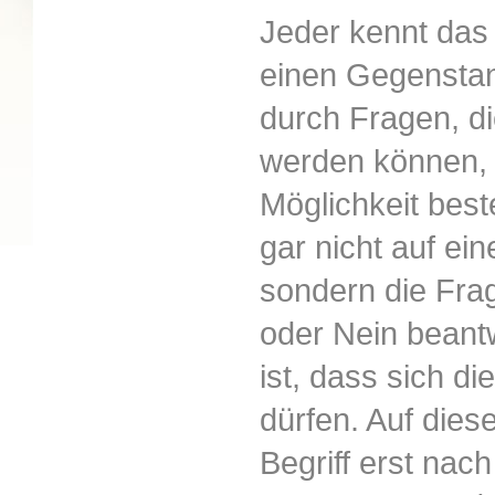
Jeder kennt das 
einen Gegenstan
durch Fragen, di
werden können, 
Möglichkeit best
gar nicht auf ei
sondern die Frag
oder Nein beant
ist, dass sich d
dürfen. Auf dies
Begriff erst nac