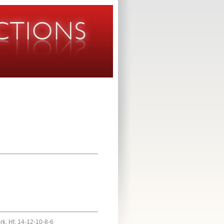
erk, Hf, 14-12-10-8-6