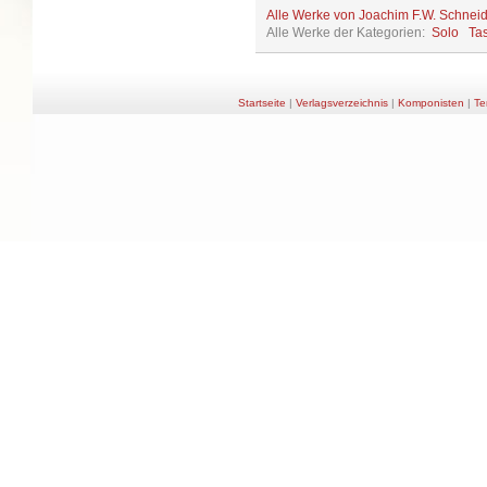
Alle Werke von Joachim F.W. Schnei
Alle Werke der Kategorien:
Solo
Ta
Startseite
|
Verlagsverzeichnis
|
Komponisten
|
Te