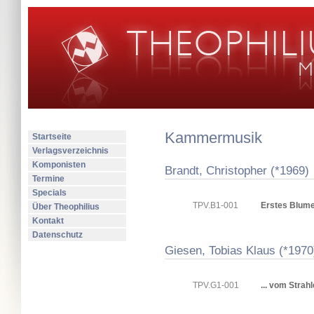
Kammermusik
Startseite
Verlagsverzeichnis
Komponisten
Brandt, Christopher (*1969)
Termine
Specials
TPV.B1-001
Erstes Blum
Über Theophilius
Kontakt
Datenschutz
Giesen, Tobias Klaus (*1970
TPV.G1-001
... vom Strahl