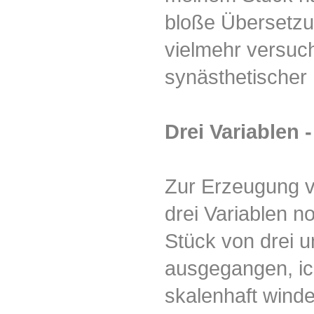
bloße Übersetzu
vielmehr versuch
synästhetischer
Drei Variablen 
Zur Erzeugung v
drei Variablen n
Stück von drei 
ausgegangen, ich
skalenhaft wind