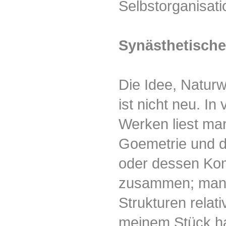
Selbstorganisati
Synästhetisch
Die Idee, Natur
ist nicht neu. I
Werken liest man
Goemetrie und d
oder dessen Kom
zusammen; man k
Strukturen relati
meinem Stück ha