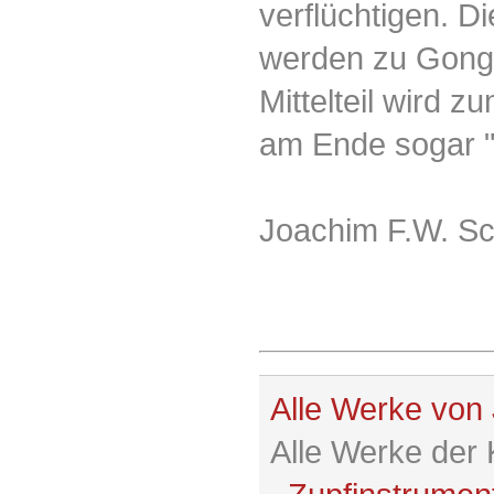
verflüchtigen. 
werden zu Gong-
Mittelteil wird z
am Ende sogar "L
Joachim F.W. Sc
Alle Werke von
Alle Werke der