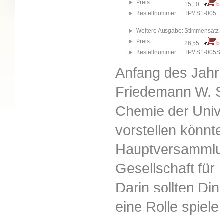
Preis:
15,10
b
Bestellnummer:
TPV.S1-005
Weitere Ausgabe:
Stimmensatz (
Preis:
26,55
b
Bestellnummer:
TPV.S1-005S
Anfang des Jahre
Friedemann W. Sc
Chemie der Unive
vorstellen könnt
Hauptversammlu
Gesellschaft für
Darin sollten Di
eine Rolle spiel