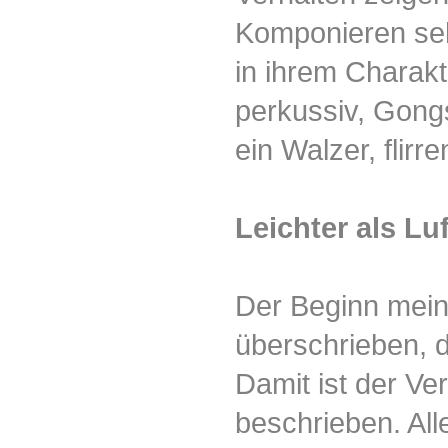
Komponieren sehr
in ihrem Charakt
perkussiv, Gong
ein Walzer, flirren
Leichter als Luf
Der Beginn meine
überschrieben, de
Damit ist der Ver
beschrieben. All