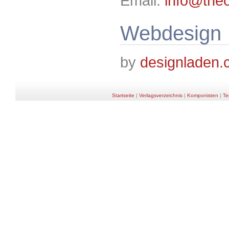
Email:
info@theo
Webdesign
by
designladen
Startseite
|
Verlagsverzeichnis
|
Komponisten
|
Te