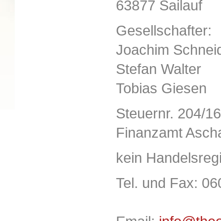
63877 Sailauf
Gesellschafter:
Joachim Schnei
Stefan Walter
Tobias Giesen
Steuernr. 204/1
Finanzamt Asch
kein Handelsregi
Tel. und Fax: 0