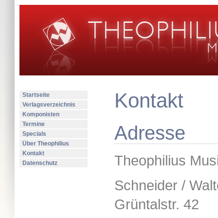
Kontakt
Startseite
Verlagsverzeichnis
Komponisten
Termine
Adresse
Specials
Über Theophilius
Kontakt
Theophilius Mus
Datenschutz
Schneider / Wal
Grüntalstr. 42