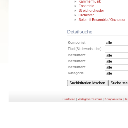
Kammermusik
Ensemble
Streichorchester
Orchester
Solo mit Ensemble / Orchester
Detailsuche
Komponist
Titel
(Stichwortsuche)
Instrument
Instrument
Instrument
Kategorie
Startseite
|
Verlagsverzeichnis
|
Komponisten
|
Te