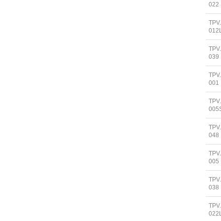
022
TPV
012
TPV
039
TPV
001
TPV
005
TPV
048
TPV
005
TPV
038
TPV
022