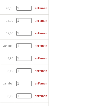
43,35
entfernen
13,10
entfernen
17,00
entfernen
variabel
entfernen
8,90
entfernen
8,60
entfernen
variabel
entfernen
8,60
entfernen