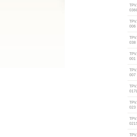
TPV
036
TPV
006
TPV
038
TPV
001
TPV
007
TPV
017
TPV
023
TPV
021
TPV