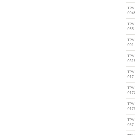
TPV
004
TPV
055
TPV.
001
TPV
031
TPV
017
TPV
017
TPV
017
TPV
037