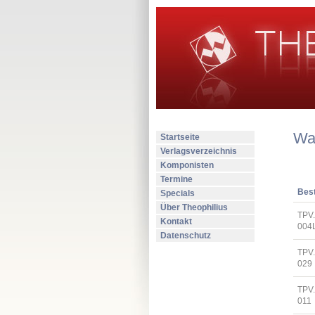
Wa
Startseite
Verlagsverzeichnis
Komponisten
Termine
Best
Specials
Über Theophilius
TPV
Kontakt
004
Datenschutz
TPV
029
TPV
011