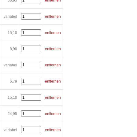
38,95
entfernen
variabel
entfernen
15,10
entfernen
8,90
entfernen
variabel
entfernen
6,79
entfernen
15,10
entfernen
24,95
entfernen
variabel
entfernen