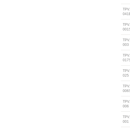
TPV
041
TPV
001
TPV
003
TPV
017
TPV
025
TPV
006
TPV
006
TPV
001