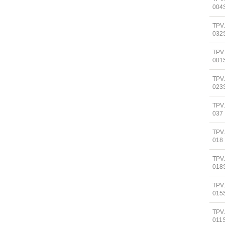
004
TPV
032
TPV
001
TPV
023
TPV
037
TPV
018
TPV
018
TPV
015
TPV
011