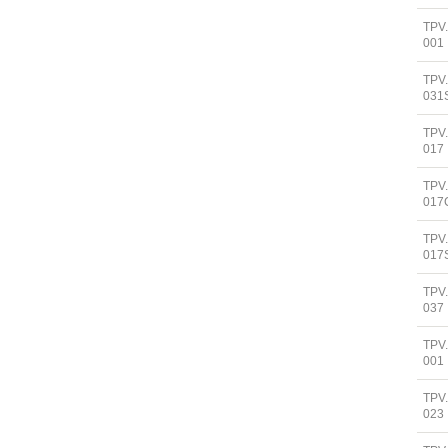
TPV.
001
TPV
031
TPV
017
TPV
017
TPV
017
TPV
037
TPV
001
TPV
023