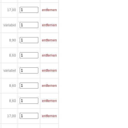
17,00
entfernen
variabel
entfernen
8,90
entfernen
8,60
entfernen
variabel
entfernen
8,60
entfernen
8,60
entfernen
17,00
entfernen