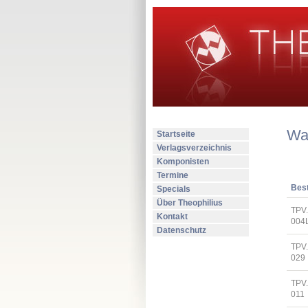
Wa
Startseite
Verlagsverzeichnis
Komponisten
Termine
Best
Specials
Über Theophilius
TPV
Kontakt
004
Datenschutz
TPV
029
TPV
011