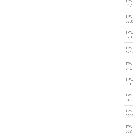
TPV
017
TPV
023
TPV
029
TPV
041
TPV
041
TPV
011
TPV
041
TPV
001
TPV
003