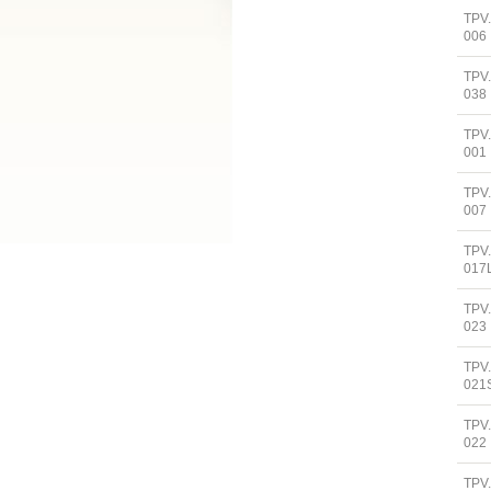
TPV
006
TPV
038
TPV
001
TPV
007
TPV
017
TPV
023
TPV
021
TPV
022
TPV