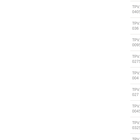
TPV
040
TPV
036
TPV
009
TPV
027
TPV
004
TPV
027
TPV
004
TPV
032
TPV