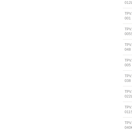
012
TPV
001
TPV
005
TPV
048
TPV
005
TPV
038
TPV
022
TPV
011
TPV
040