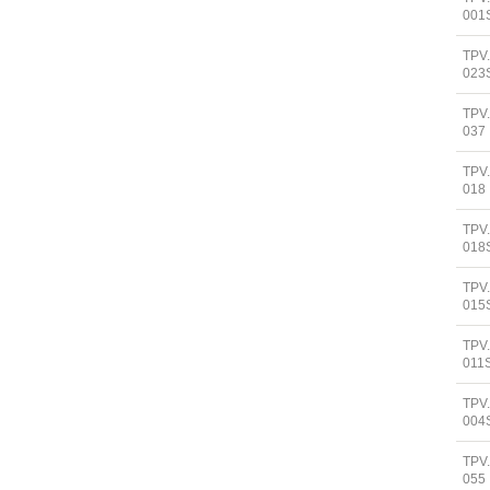
001
TPV
023
TPV
037
TPV
018
TPV
018
TPV
015
TPV
011
TPV
004
TPV
055