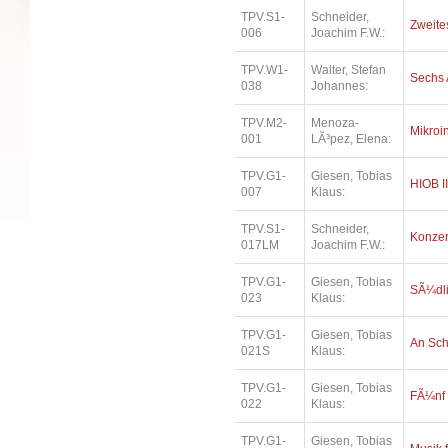
TPV.S1-
Schneider,
Zweites
006
Joachim F.W.:
TPV.W1-
Walter, Stefan
Sechs 
038
Johannes:
TPV.M2-
Menoza-
Mikroi
001
LÃ³pez, Elena:
TPV.G1-
Giesen, Tobias
HIOB II
007
Klaus:
TPV.S1-
Schneider,
Konzer
017LM
Joachim F.W.:
TPV.G1-
Giesen, Tobias
SÃ¼dl
023
Klaus:
TPV.G1-
Giesen, Tobias
An Sc
021S
Klaus:
TPV.G1-
Giesen, Tobias
FÃ¼nf
022
Klaus:
TPV.G1-
Giesen, Tobias