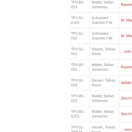
TPV.W1-
Walter, Stefan
Raumm
053
Johannes:
TPV.S1-
Schneider,
St. Vit
016S
Joachim F.W.:
TPV.S1-
Schneider,
St. Vit
016
Joachim F.W.:
TPV.G1-
Giesen, Tobias
... vom
001
Klaus:
TPV.W1-
Walter, Stefan
Raumm
052
Johannes:
TPV.G1-
Giesen, Tobias
Abfuhr
020
Klaus:
TPV.W1-
Walter, Stefan
Drei Fr
025
Johannes:
TPV.W1-
Walter, Stefan
Drei Fr
025S
Johannes:
TPV.G1-
Giesen, Tobias
... und