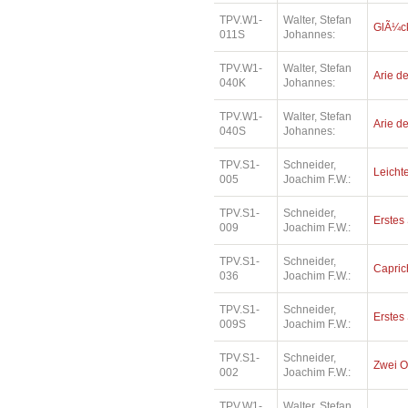
TPV.W1-
Walter, Stefan
GlÃ¼ck
011S
Johannes:
TPV.W1-
Walter, Stefan
Arie de
040K
Johannes:
TPV.W1-
Walter, Stefan
Arie de
040S
Johannes:
TPV.S1-
Schneider,
Leichte
005
Joachim F.W.:
TPV.S1-
Schneider,
Erstes 
009
Joachim F.W.:
TPV.S1-
Schneider,
Capric
036
Joachim F.W.:
TPV.S1-
Schneider,
Erstes 
009S
Joachim F.W.:
TPV.S1-
Schneider,
Zwei O
002
Joachim F.W.:
TPV.W1-
Walter, Stefan