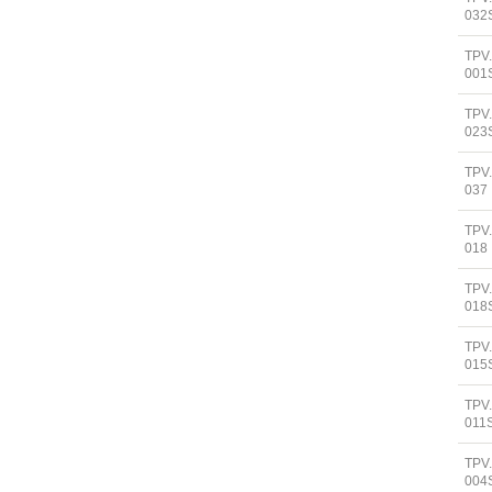
032
TPV
001
TPV
023
TPV
037
TPV
018
TPV
018
TPV
015
TPV
011
TPV
004