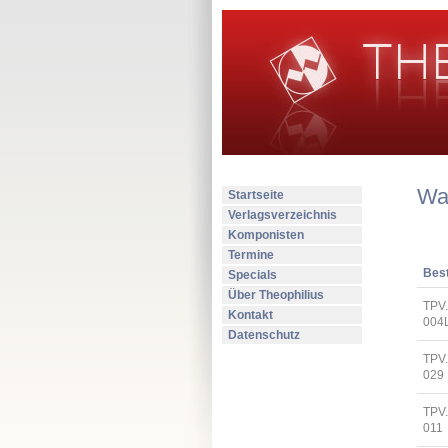
Wa
Startseite
Verlagsverzeichnis
Komponisten
Termine
Best
Specials
Über Theophilius
TPV
Kontakt
004
Datenschutz
TPV
029
TPV
011