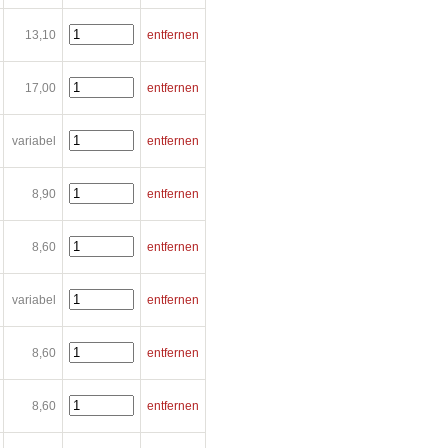
13,10
entfernen
17,00
entfernen
variabel
entfernen
8,90
entfernen
8,60
entfernen
variabel
entfernen
8,60
entfernen
8,60
entfernen