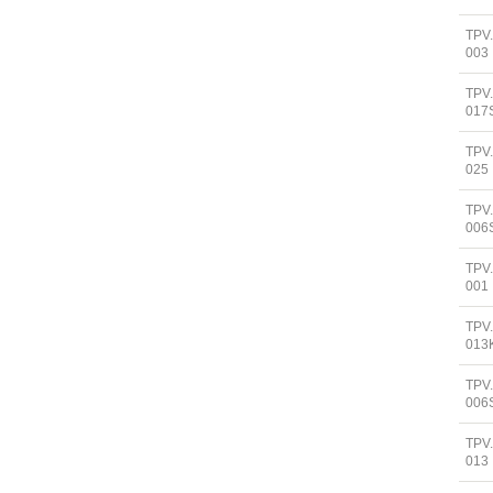
TPV
003
TPV
017
TPV
025
TPV
006
TPV
001
TPV
013
TPV
006
TPV
013