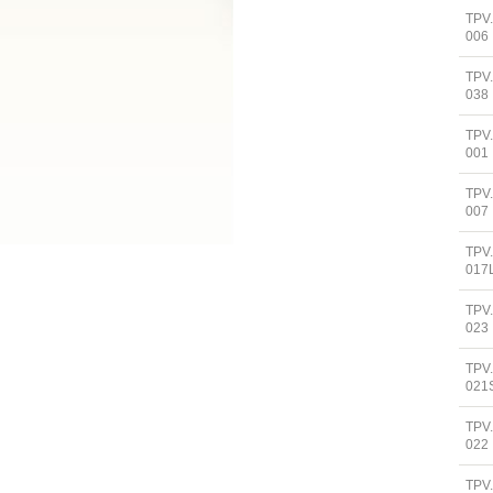
TPV
006
TPV
038
TPV
001
TPV
007
TPV
017
TPV
023
TPV
021
TPV
022
TPV