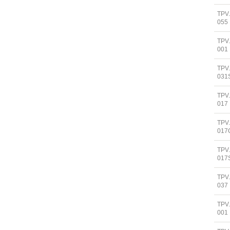
TPV
055
TPV.
001
TPV
031
TPV
017
TPV
017
TPV
017
TPV
037
TPV
001