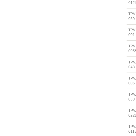
012
TPV
039
TPV
001
TPV
005
TPV
048
TPV
005
TPV
038
TPV
022
TPV
011