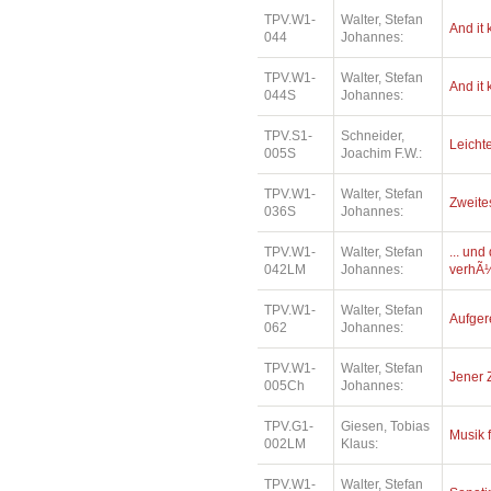
TPV.W1-
Walter, Stefan
And it
044
Johannes:
TPV.W1-
Walter, Stefan
And it
044S
Johannes:
TPV.S1-
Schneider,
Leichte
005S
Joachim F.W.:
TPV.W1-
Walter, Stefan
Zweite
036S
Johannes:
TPV.W1-
Walter, Stefan
... un
042LM
Johannes:
verhÃ¼
TPV.W1-
Walter, Stefan
Aufger
062
Johannes:
TPV.W1-
Walter, Stefan
Jener 
005Ch
Johannes:
TPV.G1-
Giesen, Tobias
Musik 
002LM
Klaus:
TPV.W1-
Walter, Stefan