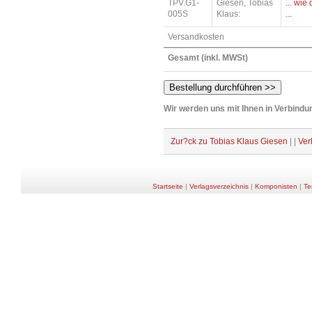
TPV.G1-
Giesen, Tobias
... wi
005S
Klaus:
...
Versandkosten
Gesamt (inkl. MWSt)
Wir werden uns mit Ihnen in Verbindun
Zur?ck zu Tobias Klaus Giesen
| |
Ver
Startseite
|
Verlagsverzeichnis
|
Komponisten
|
Te