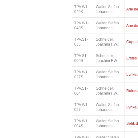
TPV.W1-
Walter, Stefan
Arie de
040K
Johannes:
TPV.W1-
Walter, Stefan
Arie de
040S
Johannes:
TPV.S1-
Schneider,
Capric
036
Joachim F.W.:
TPV.S1-
Schneider,
Erstes 
009S
Joachim F.W.:
TPV.W1-
Walter, Stefan
Lynkeu
027S
Johannes:
TPV.S1-
Schneider,
Rainm
004
Joachim F.W.:
TPV.W1-
Walter, Stefan
Lynkeu
027
Johannes:
TPV.W1-
Walter, Stefan
Seht, d
004S
Johannes:
TPV.W1-
Walter, Stefan