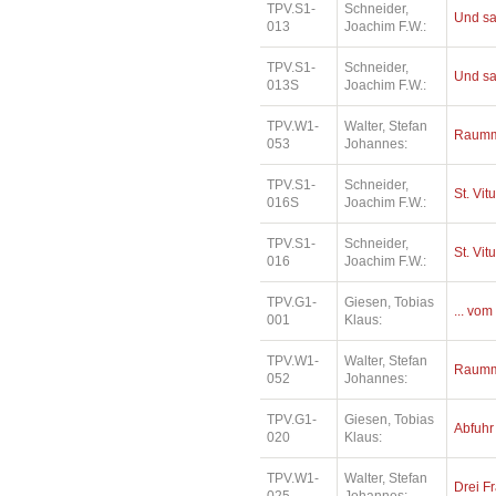
TPV.S1-
Schneider,
Und sa
013
Joachim F.W.:
TPV.S1-
Schneider,
Und sa
013S
Joachim F.W.:
TPV.W1-
Walter, Stefan
Raumm
053
Johannes:
TPV.S1-
Schneider,
St. Vit
016S
Joachim F.W.:
TPV.S1-
Schneider,
St. Vit
016
Joachim F.W.:
TPV.G1-
Giesen, Tobias
... vom
001
Klaus:
TPV.W1-
Walter, Stefan
Raumm
052
Johannes:
TPV.G1-
Giesen, Tobias
Abfuhr
020
Klaus:
TPV.W1-
Walter, Stefan
Drei Fr