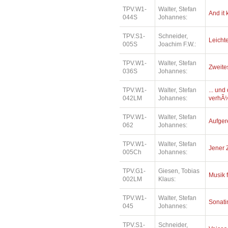
TPV.W1-
Walter, Stefan
And it
044S
Johannes:
TPV.S1-
Schneider,
Leichte
005S
Joachim F.W.:
TPV.W1-
Walter, Stefan
Zweite
036S
Johannes:
TPV.W1-
Walter, Stefan
... un
042LM
Johannes:
verhÃ¼
TPV.W1-
Walter, Stefan
Aufger
062
Johannes:
TPV.W1-
Walter, Stefan
Jener 
005Ch
Johannes:
TPV.G1-
Giesen, Tobias
Musik 
002LM
Klaus:
TPV.W1-
Walter, Stefan
Sonatin
045
Johannes:
TPV.S1-
Schneider,