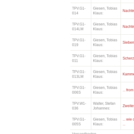
TPV.G1-
Giesen, Tobias
Nacht
014
Klaus:
TPV.G1-
Giesen, Tobias
Nacht
014LM
Klaus:
TPV.G1-
Giesen, Tobias
Siebe
019
Klaus:
TPV.G1-
Giesen, Tobias
Scher
011
Klaus:
TPV.G1-
Giesen, Tobias
Kamme
013LM
Klaus:
TPV.G1-
Giesen, Tobias
... fro
006S
Klaus:
TPV.W1-
Walter, Stefan
Zweite
036
Johannes:
TPV.G1-
Giesen, Tobias
... wi
005S
Klaus:
...