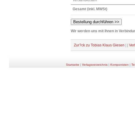
Versandkosten
Gesamt (inkl. MWSt)
Wir werden uns mit Ihnen in Verbindun
Zur?ck zu Tobias Klaus Giesen
| |
Ver
Startseite
|
Verlagsverzeichnis
|
Komponisten
|
Te