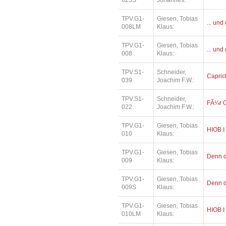
025S
Johannes:
TPV.G1-
Giesen, Tobias
... und
008LM
Klaus:
TPV.G1-
Giesen, Tobias
... und
008
Klaus:
TPV.S1-
Schneider,
Capric
039
Joachim F.W.:
TPV.S1-
Schneider,
FÃ¼r O
022
Joachim F.W.:
TPV.G1-
Giesen, Tobias
HIOB I
010
Klaus:
TPV.G1-
Giesen, Tobias
Denn di
009
Klaus:
TPV.G1-
Giesen, Tobias
Denn di
009S
Klaus:
TPV.G1-
Giesen, Tobias
HIOB I
010LM
Klaus: