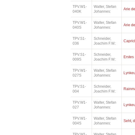
TPV.W1-
Walter, Stefan
Arie de
040K
Johannes:
TPV.W1-
Walter, Stefan
Arie de
040S
Johannes:
TPV.S1-
Schneider,
Capric
036
Joachim F.W.:
TPV.S1-
Schneider,
Erstes 
009S
Joachim F.W.:
TPV.W1-
Walter, Stefan
Lynkeu
027S
Johannes:
TPV.S1-
Schneider,
Rainm
004
Joachim F.W.:
TPV.W1-
Walter, Stefan
Lynkeu
027
Johannes:
TPV.W1-
Walter, Stefan
Seht, d
004S
Johannes:
TPV.W1-
Walter, Stefan