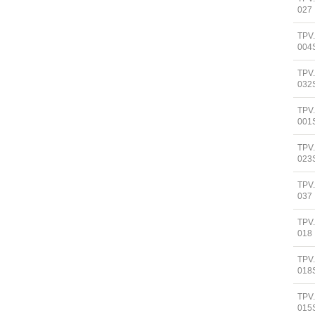
027
TPV
004
TPV
032
TPV
001
TPV
023
TPV
037
TPV
018
TPV
018
TPV
015