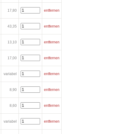
17,80
entfernen
43,35
entfernen
13,10
entfernen
17,00
entfernen
variabel
entfernen
8,90
entfernen
8,60
entfernen
variabel
entfernen