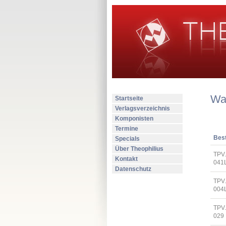
Wa
Startseite
Verlagsverzeichnis
Komponisten
Termine
Best
Specials
Über Theophilius
TPV
Kontakt
041
Datenschutz
TPV
004
TPV
029