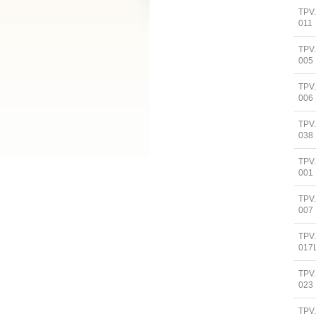
TPV
011
TPV
005
TPV
006
TPV
038
TPV
001
TPV
007
TPV
017
TPV
023
TPV