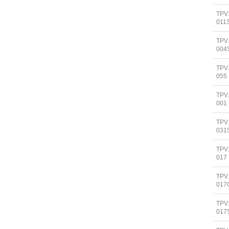
TPV
011
TPV
004
TPV
055
TPV.
001
TPV
031
TPV
017
TPV
017
TPV
017