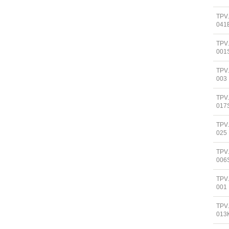
TPV
041
TPV
001
TPV
003
TPV
017
TPV
025
TPV
006
TPV
001
TPV
013