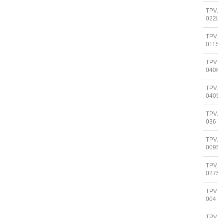
TPV
022
TPV
011
TPV
040
TPV
040
TPV
036
TPV
009
TPV
027
TPV
004
TPV