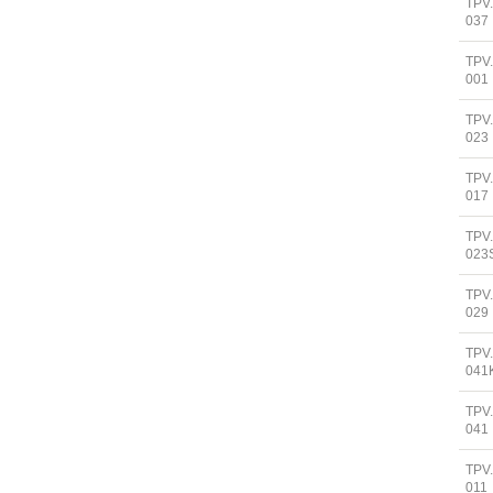
TPV
037
TPV
001
TPV
023
TPV
017
TPV
023
TPV
029
TPV
041
TPV
041
TPV
011