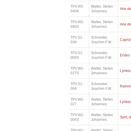
TPV.W1-
Walter, Stefan
Arie de
040K
Johannes:
TPV.W1-
Walter, Stefan
Arie de
040S
Johannes:
TPV.S1-
Schneider,
Capric
036
Joachim F.W.:
TPV.S1-
Schneider,
Erstes 
009S
Joachim F.W.:
TPV.W1-
Walter, Stefan
Lynkeu
027S
Johannes:
TPV.S1-
Schneider,
Rainm
004
Joachim F.W.:
TPV.W1-
Walter, Stefan
Lynkeu
027
Johannes:
TPV.W1-
Walter, Stefan
Seht, d
004S
Johannes:
TPV.W1-
Walter, Stefan