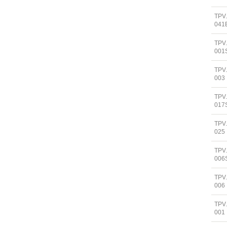
TPV
041
TPV
001
TPV
003
TPV
017
TPV
025
TPV
006
TPV
006
TPV
001