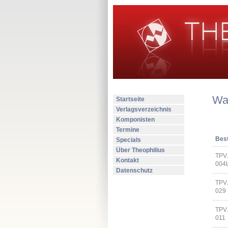
Wa
Startseite
Verlagsverzeichnis
Komponisten
Termine
Best
Specials
Über Theophilius
TPV
Kontakt
004
Datenschutz
TPV
029
TPV
011