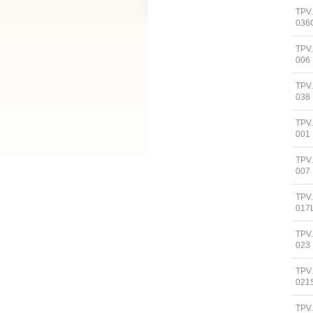
TPV
036
TPV
006
TPV
038
TPV
001
TPV
007
TPV
017
TPV
023
TPV
021
TPV