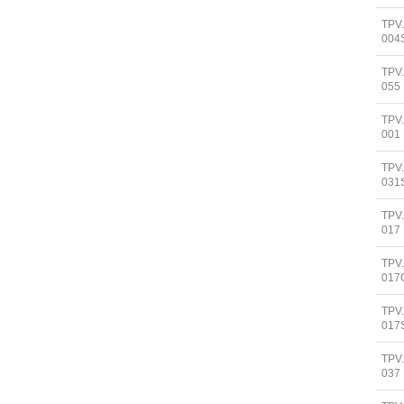
TPV
004
TPV
055
TPV.
001
TPV
031
TPV
017
TPV
017
TPV
017
TPV
037