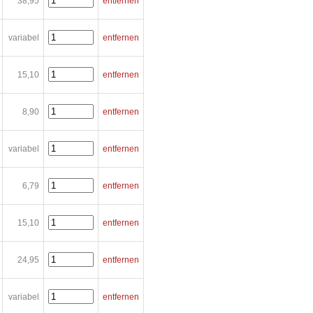
38,95
entfernen
variabel
entfernen
15,10
entfernen
8,90
entfernen
variabel
entfernen
6,79
entfernen
15,10
entfernen
24,95
entfernen
variabel
entfernen