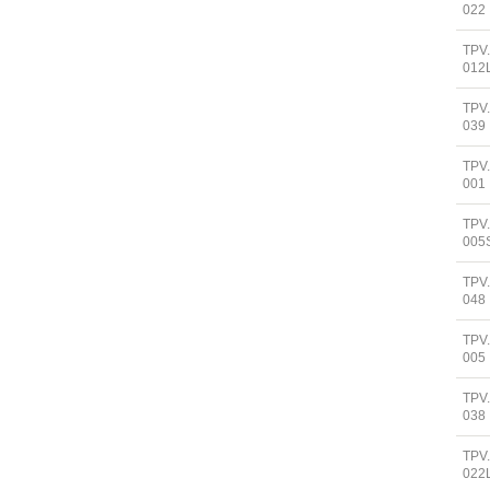
022
TPV
012
TPV
039
TPV
001
TPV
005
TPV
048
TPV
005
TPV
038
TPV
022