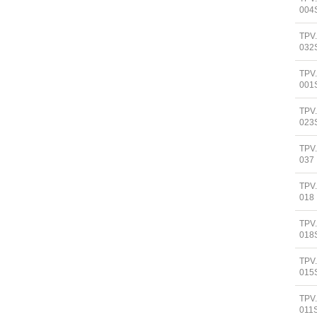
004
TPV
032
TPV
001
TPV
023
TPV
037
TPV
018
TPV
018
TPV
015
TPV
011