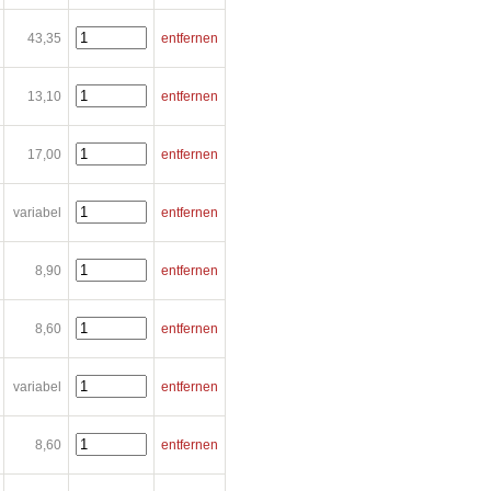
43,35
entfernen
13,10
entfernen
17,00
entfernen
variabel
entfernen
8,90
entfernen
8,60
entfernen
variabel
entfernen
8,60
entfernen