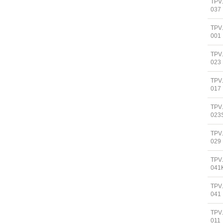
TPV
037
TPV
001
TPV
023
TPV
017
TPV
023
TPV
029
TPV
041
TPV
041
TPV
011