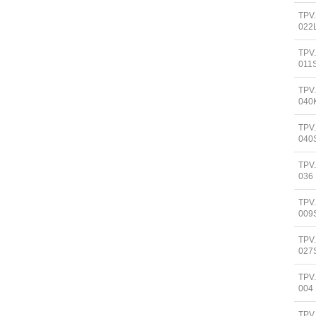
TPV
022
TPV
011
TPV
040
TPV
040
TPV
036
TPV
009
TPV
027
TPV
004
TPV