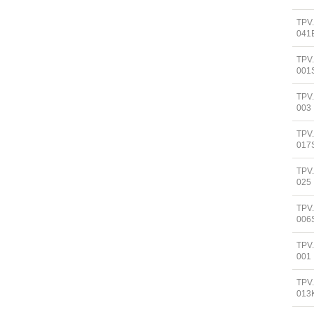
TPV
041
TPV
001
TPV
003
TPV
017
TPV
025
TPV
006
TPV
001
TPV
013