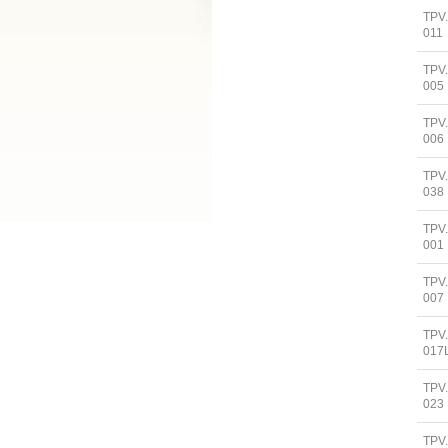
TPV
011
TPV
005
TPV
006
TPV
038
TPV
001
TPV
007
TPV
017
TPV
023
TPV