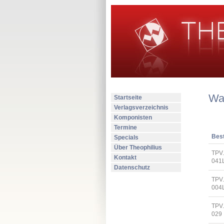
Wa
Startseite
Verlagsverzeichnis
Komponisten
Termine
Best
Specials
Über Theophilius
TPV
Kontakt
041
Datenschutz
TPV
004
TPV
029