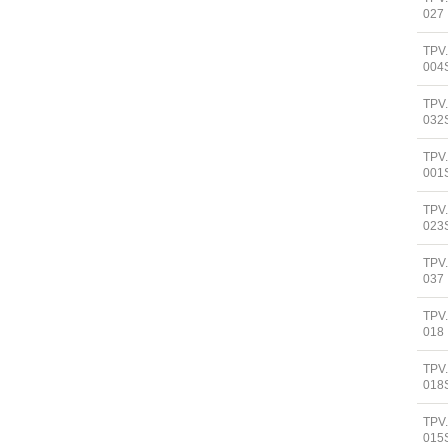
027
TPV
004
TPV
032
TPV
001
TPV
023
TPV
037
TPV
018
TPV
018
TPV
015