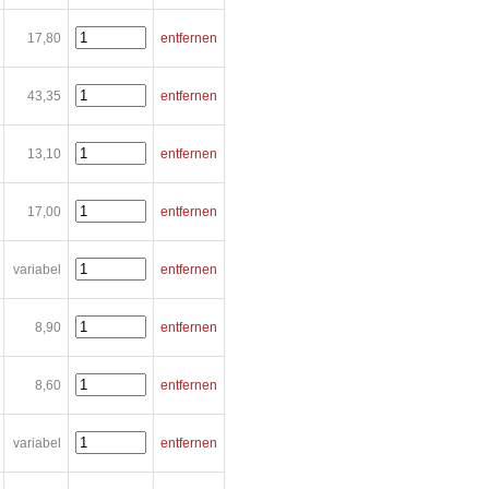
17,80
entfernen
43,35
entfernen
13,10
entfernen
17,00
entfernen
variabel
entfernen
8,90
entfernen
8,60
entfernen
variabel
entfernen