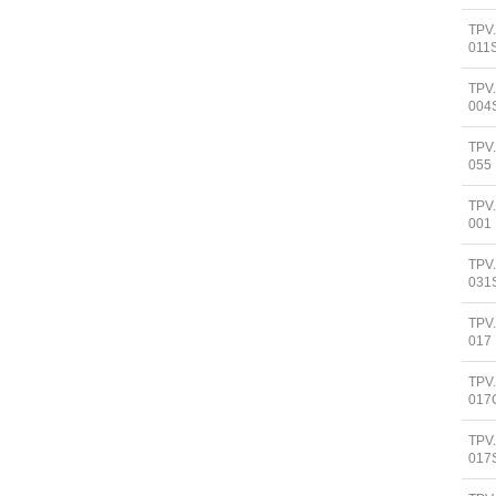
TPV
011
TPV
004
TPV
055
TPV.
001
TPV
031
TPV
017
TPV
017
TPV
017