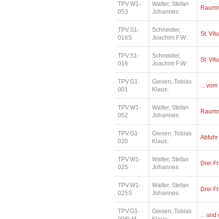
TPV.W1-
Walter, Stefan
Raumm
053
Johannes:
TPV.S1-
Schneider,
St. Vit
016S
Joachim F.W.:
TPV.S1-
Schneider,
St. Vit
016
Joachim F.W.:
TPV.G1-
Giesen, Tobias
... vom
001
Klaus:
TPV.W1-
Walter, Stefan
Raumm
052
Johannes:
TPV.G1-
Giesen, Tobias
Abfuhr
020
Klaus:
TPV.W1-
Walter, Stefan
Drei Fr
025
Johannes:
TPV.W1-
Walter, Stefan
Drei Fr
025S
Johannes:
TPV.G1-
Giesen, Tobias
... und