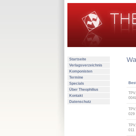
Wa
Startseite
Verlagsverzeichnis
Komponisten
Termine
Best
Specials
Über Theophilius
TPV
Kontakt
004
Datenschutz
TPV
029
TPV
011