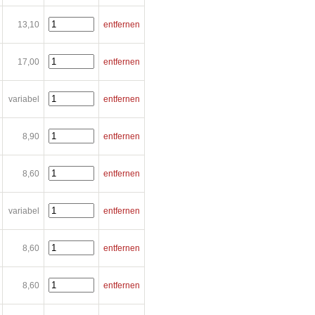
13,10
entfernen
17,00
entfernen
variabel
entfernen
8,90
entfernen
8,60
entfernen
variabel
entfernen
8,60
entfernen
8,60
entfernen