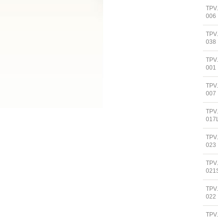
TPV
006
TPV
038
TPV
001
TPV
007
TPV
017
TPV
023
TPV
021
TPV
022
TPV