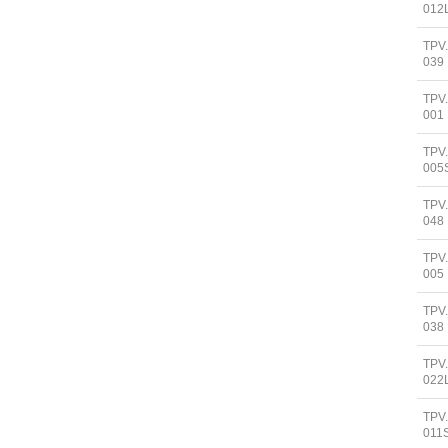
012
TPV
039
TPV
001
TPV
005
TPV
048
TPV
005
TPV
038
TPV
022
TPV
011