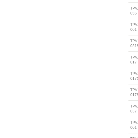
TPV
055
TPV.
001
TPV
031
TPV
017
TPV
017
TPV
017
TPV
037
TPV
001