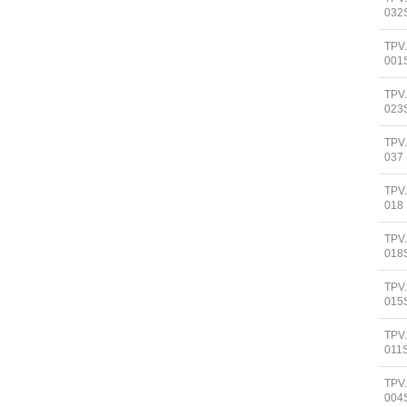
032
TPV
001
TPV
023
TPV
037
TPV
018
TPV
018
TPV
015
TPV
011
TPV
004