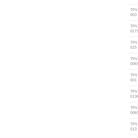
TPV
003
TPV
017
TPV
025
TPV
006
TPV
001
TPV
013
TPV
006
TPV
013