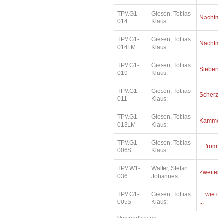
TPV.G1-
Giesen, Tobias
Nacht
014
Klaus:
TPV.G1-
Giesen, Tobias
Nacht
014LM
Klaus:
TPV.G1-
Giesen, Tobias
Siebe
019
Klaus:
TPV.G1-
Giesen, Tobias
Scher
011
Klaus:
TPV.G1-
Giesen, Tobias
Kamme
013LM
Klaus:
TPV.G1-
Giesen, Tobias
... fro
006S
Klaus:
TPV.W1-
Walter, Stefan
Zweite
036
Johannes:
TPV.G1-
Giesen, Tobias
... wi
005S
Klaus:
...