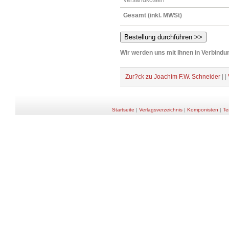
Versandkosten
Gesamt (inkl. MWSt)
Wir werden uns mit Ihnen in Verbindun
Zur?ck zu Joachim F.W. Schneider
| |
Startseite
|
Verlagsverzeichnis
|
Komponisten
|
Te