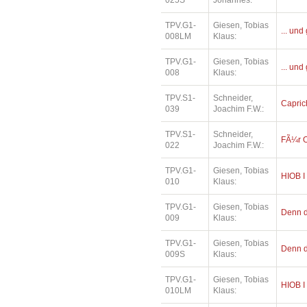
025S
Johannes:
TPV.G1-
Giesen, Tobias
... und
008LM
Klaus:
TPV.G1-
Giesen, Tobias
... und
008
Klaus:
TPV.S1-
Schneider,
Capric
039
Joachim F.W.:
TPV.S1-
Schneider,
FÃ¼r O
022
Joachim F.W.:
TPV.G1-
Giesen, Tobias
HIOB I
010
Klaus:
TPV.G1-
Giesen, Tobias
Denn di
009
Klaus:
TPV.G1-
Giesen, Tobias
Denn di
009S
Klaus:
TPV.G1-
Giesen, Tobias
HIOB I
010LM
Klaus: