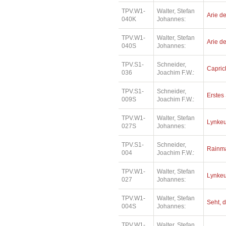
TPV.W1-
Walter, Stefan
Arie de
040K
Johannes:
TPV.W1-
Walter, Stefan
Arie de
040S
Johannes:
TPV.S1-
Schneider,
Capric
036
Joachim F.W.:
TPV.S1-
Schneider,
Erstes 
009S
Joachim F.W.:
TPV.W1-
Walter, Stefan
Lynkeu
027S
Johannes:
TPV.S1-
Schneider,
Rainm
004
Joachim F.W.:
TPV.W1-
Walter, Stefan
Lynkeu
027
Johannes:
TPV.W1-
Walter, Stefan
Seht, d
004S
Johannes:
TPV.W1-
Walter, Stefan