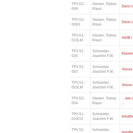
TPV.G1-
Giesen, Tobias
Denn di
009
Klaus:
TPV.G1-
Giesen, Tobias
Denn di
009S
Klaus:
TPV.G1-
Giesen, Tobias
HIOB I
010LM
Klaus:
TPV.S1-
Schneider,
Klavier
026
Joachim F.W.:
TPV.S1-
Schneider,
Voices
003
Joachim F.W.:
TPV.S1-
Schneider,
Voices
003LM
Joachim F.W.:
TPV.G1-
Giesen, Tobias
... wi
004
Klaus:
...
TPV.S1-
Schneider,
breath
010CD
Joachim F.W.:
TPV.S1-
Schneider,
breath