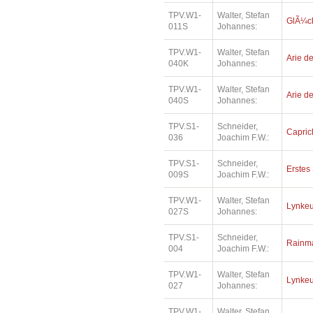
TPV.W1-
Walter, Stefan
GlÃ¼ck
011S
Johannes:
TPV.W1-
Walter, Stefan
Arie de
040K
Johannes:
TPV.W1-
Walter, Stefan
Arie de
040S
Johannes:
TPV.S1-
Schneider,
Capric
036
Joachim F.W.:
TPV.S1-
Schneider,
Erstes 
009S
Joachim F.W.:
TPV.W1-
Walter, Stefan
Lynkeu
027S
Johannes:
TPV.S1-
Schneider,
Rainm
004
Joachim F.W.:
TPV.W1-
Walter, Stefan
Lynkeu
027
Johannes:
TPV.W1-
Walter, Stefan