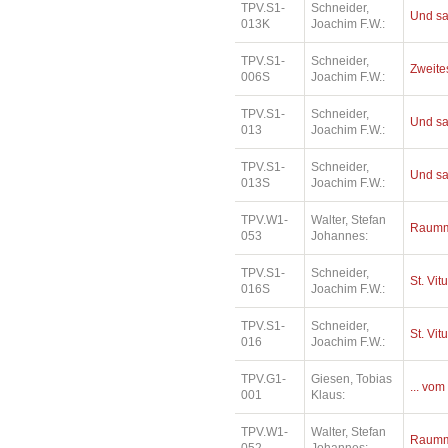
TPV.S1-
Schneider,
Und sa
013K
Joachim F.W.:
TPV.S1-
Schneider,
Zweites
006S
Joachim F.W.:
TPV.S1-
Schneider,
Und sa
013
Joachim F.W.:
TPV.S1-
Schneider,
Und sa
013S
Joachim F.W.:
TPV.W1-
Walter, Stefan
Raumm
053
Johannes:
TPV.S1-
Schneider,
St. Vit
016S
Joachim F.W.:
TPV.S1-
Schneider,
St. Vit
016
Joachim F.W.:
TPV.G1-
Giesen, Tobias
... vom
001
Klaus:
TPV.W1-
Walter, Stefan
Raumm